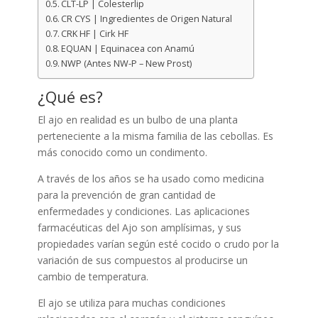
CLT-LP | Colesterlip
CR CYS | Ingredientes de Origen Natural
CRK HF | Cirk HF
EQUAN | Equinacea con Anamú
NWP (Antes NW-P – New Prost)
¿Qué es?
El ajo en realidad es un bulbo de una planta
perteneciente a la misma familia de las cebollas. Es
más conocido como un condimento.
A través de los años se ha usado como medicina
para la prevención de gran cantidad de
enfermedades y condiciones. Las aplicaciones
farmacéuticas del Ajo son amplísimas, y sus
propiedades varían según esté cocido o crudo por la
variación de sus compuestos al producirse un
cambio de temperatura.
El ajo se utiliza para muchas condiciones