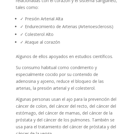
relacionadas con el corazón y el sistema sanguíneo,
tales como:
✓ Presión Arterial Alta
✓ Endurecimiento de Arterias (Arterioesclerosis)
✓ Colesterol Alto
✓ Ataque al corazón
Algunos de ellos apoyados en estudios científicos.
Su consumo habitual como condimento y
especialmente cocido por su contenido de
adenosina y ajoeno, reduce el bloqueo de las
arterias, la presión arterial y el colesterol.
Algunas personas usan el ajo para la prevención del
cáncer de colon, del cáncer del recto, del cáncer del
estómago, del cáncer de mamas, del cáncer de la
próstata y del cáncer de los pulmones. También se
usa para el tratamiento del cáncer de próstata y del
cáncer de la vejiga.