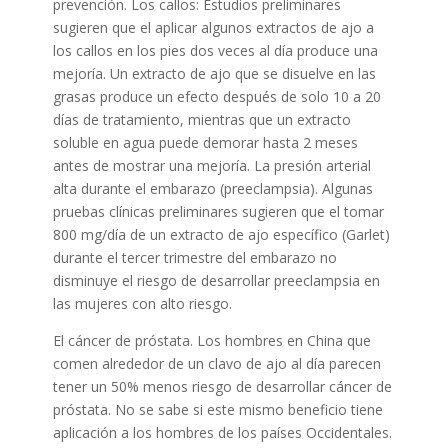
prevención. Los callos: Estudios preliminares
sugieren que el aplicar algunos extractos de ajo a
los callos en los pies dos veces al día produce una
mejoría. Un extracto de ajo que se disuelve en las
grasas produce un efecto después de solo 10 a 20
días de tratamiento, mientras que un extracto
soluble en agua puede demorar hasta 2 meses
antes de mostrar una mejoría. La presión arterial
alta durante el embarazo (preeclampsia). Algunas
pruebas clínicas preliminares sugieren que el tomar
800 mg/día de un extracto de ajo específico (Garlet)
durante el tercer trimestre del embarazo no
disminuye el riesgo de desarrollar preeclampsia en
las mujeres con alto riesgo.
El cáncer de próstata. Los hombres en China que
comen alrededor de un clavo de ajo al día parecen
tener un 50% menos riesgo de desarrollar cáncer de
próstata. No se sabe si este mismo beneficio tiene
aplicación a los hombres de los países Occidentales.