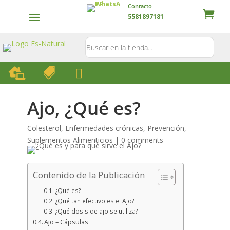
Contacto
5581897181



Ajo, ¿Qué es?
Colesterol
,
Enfermedades crónicas
,
Prevención
,
Suplementos Alimenticios
|
0 comments
Contenido de la Publicación
¿Qué es?
¿Qué tan efectivo es el Ajo?
¿Qué dosis de ajo se utiliza?
Ajo – Cápsulas