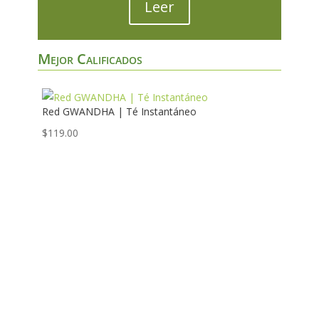
Leer
Mejor Calificados
Red GWANDHA | Té Instantáneo
$
119.00
5.00