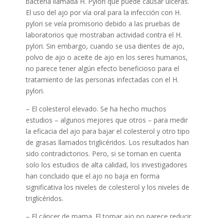
bacteria llamada H. Pylori que puede causar úlceras.
El uso del ajo por vía oral para la infección con H.
pylori se veía promisorio debido a las pruebas de
laboratorios que mostraban actividad contra el H.
pylori. Sin embargo, cuando se usa dientes de ajo,
polvo de ajo o aceite de ajo en los seres humanos,
no parece tener algún efecto beneficioso para el
tratamiento de las personas infectadas con el H.
pylori.
– El colesterol elevado. Se ha hecho muchos
estudios – algunos mejores que otros – para medir
la eficacia del ajo para bajar el colesterol y otro tipo
de grasas llamados triglicéridos. Los resultados han
sido contradictorios. Pero, si se toman en cuenta
solo los estudios de alta calidad, los investigadores
han concluido que el ajo no baja en forma
significativa los niveles de colesterol y los niveles de
triglicéridos.
– El cáncer de mama. El tomar ajo no parece reducir