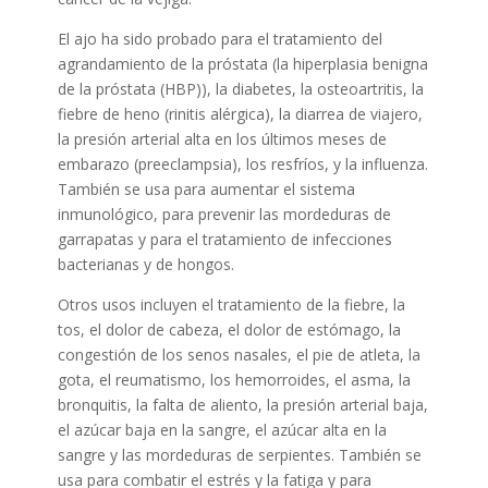
El ajo ha sido probado para el tratamiento del
agrandamiento de la próstata (la hiperplasia benigna
de la próstata (HBP)), la diabetes, la osteoartritis, la
fiebre de heno (rinitis alérgica), la diarrea de viajero,
la presión arterial alta en los últimos meses de
embarazo (preeclampsia), los resfríos, y la influenza.
También se usa para aumentar el sistema
inmunológico, para prevenir las mordeduras de
garrapatas y para el tratamiento de infecciones
bacterianas y de hongos.
Otros usos incluyen el tratamiento de la fiebre, la
tos, el dolor de cabeza, el dolor de estómago, la
congestión de los senos nasales, el pie de atleta, la
gota, el reumatismo, los hemorroides, el asma, la
bronquitis, la falta de aliento, la presión arterial baja,
el azúcar baja en la sangre, el azúcar alta en la
sangre y las mordeduras de serpientes. También se
usa para combatir el estrés y la fatiga y para