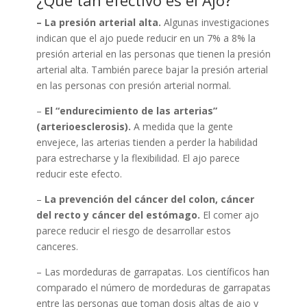
¿Qué tan efectivo es el Ajo?
– La presión arterial alta.
Algunas investigaciones
indican que el ajo puede reducir en un 7% a 8% la
presión arterial en las personas que tienen la presión
arterial alta. También parece bajar la presión arterial
en las personas con presión arterial normal.
–
El “endurecimiento de las arterias”
(arterioesclerosis).
A medida que la gente
envejece, las arterias tienden a perder la habilidad
para estrecharse y la flexibilidad. El ajo parece
reducir este efecto.
–
La prevención del cáncer del colon, cáncer
del recto y cáncer del estómago.
El comer ajo
parece reducir el riesgo de desarrollar estos
canceres.
– Las mordeduras de garrapatas. Los científicos han
comparado el número de mordeduras de garrapatas
entre las personas que toman dosis altas de ajo y