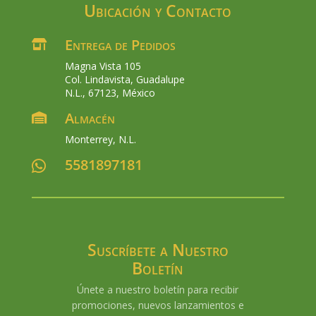
Ubicación y Contacto
Entrega de Pedidos

Magna Vista 105
Col. Lindavista, Guadalupe
N.L., 67123, México
Almacén

Monterrey, N.L.
5581897181

Suscríbete a Nuestro
Boletín
Únete a nuestro boletín para recibir
promociones, nuevos lanzamientos e