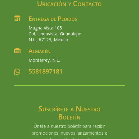
Ubicación y Contacto
Entrega de Pedidos

Magna Vista 105
Col. Lindavista, Guadalupe
N.L., 67123, México
Almacén

Monterrey, N.L.
5581897181

Suscríbete a Nuestro
Boletín
Únete a nuestro boletín para recibir
promociones, nuevos lanzamientos e