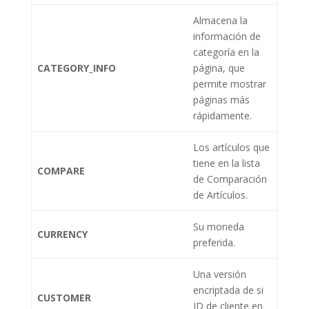
Almacena la
información de
categoría en la
CATEGORY_INFO
página, que
permite mostrar
páginas más
rápidamente.
Los artículos que
tiene en la lista
COMPARE
de Comparación
de Artículos.
Su moneda
CURRENCY
preferida.
Una versión
encriptada de si
CUSTOMER
ID de cliente en