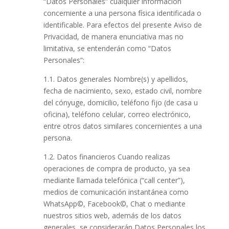
“Datos Personales” cualquier información
concerniente a una persona física identificada o
identificable. Para efectos del presente Aviso de
Privacidad, de manera enunciativa mas no
limitativa, se entenderán como “Datos
Personales”:
1.1. Datos generales Nombre(s) y apellidos,
fecha de nacimiento, sexo, estado civil, nombre
del cónyuge, domicilio, teléfono fijo (de casa u
oficina), teléfono celular, correo electrónico,
entre otros datos similares concernientes a una
persona.
1.2. Datos financieros Cuando realizas
operaciones de compra de producto, ya sea
mediante llamada telefónica (“call center”),
medios de comunicación instantánea como
WhatsApp©, Facebook©, Chat o mediante
nuestros sitios web, además de los datos
generales, se considerarán Datos Personales los