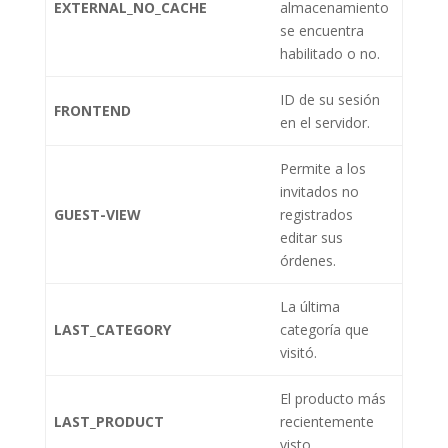
EXTERNAL_NO_CACHE
almacenamiento
se encuentra
habilitado o no.
ID de su sesión
FRONTEND
en el servidor.
Permite a los
invitados no
GUEST-VIEW
registrados
editar sus
órdenes.
La última
LAST_CATEGORY
categoría que
visitó.
El producto más
LAST_PRODUCT
recientemente
visto.