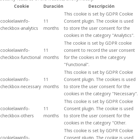
Cookie
Duración
Descripción
This cookie is set by GDPR Cookie
cookielawinfo-
11
Consent plugin. The cookie is used
checkbox-analytics
months
to store the user consent for the
cookies in the category "Analytics".
The cookie is set by GDPR cookie
cookielawinfo-
11
consent to record the user consent
checkbox-functional
months
for the cookies in the category
"Functional".
This cookie is set by GDPR Cookie
cookielawinfo-
11
Consent plugin. The cookies is used
checkbox-necessary
months
to store the user consent for the
cookies in the category "Necessary".
This cookie is set by GDPR Cookie
cookielawinfo-
11
Consent plugin. The cookie is used
checkbox-others
months
to store the user consent for the
cookies in the category "Other.
This cookie is set by GDPR Cookie
cookielawinfo-
Consent plugin. The cookie is used