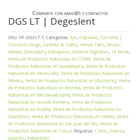
Comparte con amig@s y contactos
DGS LT | Degeslent
SKU:
HF-DGSLT-C
Categorías:
Ajo
,
Cápsulas
,
Cúrcuma |
Curcuma Longa
,
Gastritis & Colitis
,
Hervar Fam
,
Hinojo
,
Menta
,
Obesidad y Sobrepeso
,
Sistema Digestivo
,
Té Verde
,
Venta de Productos Naturistas en CDMX
,
Venta de
Productos Naturistas en Guadalajara
,
Venta de Productos
Naturistas en Hermosillo
,
Venta de Productos Naturistas en
México
,
Venta de Productos Naturistas en Monterrey
,
Venta
de Productos Naturistas en Morelia
,
Venta de Productos
Naturistas en Netzahualcoyotl
,
Venta de Productos
Naturistas en Nicolás Romero
,
Venta de Productos
Naturistas en Puebla
,
Venta de Productos Naturistas en
Querétaro
,
Venta de Productos Naturistas en Saltillo
,
Venta
de Productos Naturistas en San Juan del Río
,
Venta de
Productos Naturistas en Toluca
Etiquetas:
Colitis
,
Diarrea
,
Gastritis
,
Indigestión