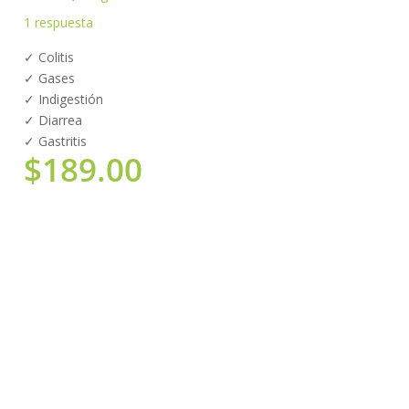
1
respuesta
✓ Colitis
✓ Gases
✓ Indigestión
✓ Diarrea
✓ Gastritis
$
189.00