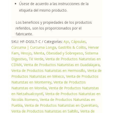
Úsese de acuerdo a las instrucciones de la
etiqueta del mismo producto.
Los beneficios y propiedades de los productos
referidos, son los proporcionados por el
fabricante.
SKU:
HF-DGSLT-C
Categorías:
Ajo
,
Cápsulas
,
Cúrcuma | Curcuma Longa
,
Gastritis & Colitis
,
Hervar
Fam
,
Hinojo
,
Menta
,
Obesidad y Sobrepeso
,
Sistema
Digestivo
,
Té Verde
,
Venta de Productos Naturistas en
CDMX
,
Venta de Productos Naturistas en Guadalajara
,
Venta de Productos Naturistas en Hermosillo
,
Venta de
Productos Naturistas en México
,
Venta de Productos
Naturistas en Monterrey
,
Venta de Productos
Naturistas en Morelia
,
Venta de Productos Naturistas
en Netzahualcoyotl
,
Venta de Productos Naturistas en
Nicolás Romero
,
Venta de Productos Naturistas en
Puebla
,
Venta de Productos Naturistas en Querétaro
,
Venta de Productos Naturistas en Saltillo
,
Venta de