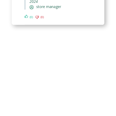
2024
store manager
(0)
(0)