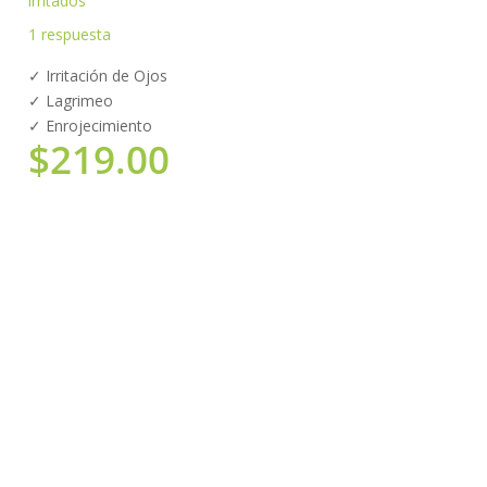
irritados
1
respuesta
✓ Irritación de Ojos
✓ Lagrimeo
✓ Enrojecimiento
$
219.00