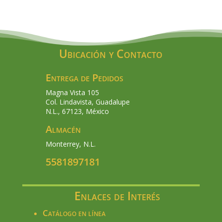
Ubicación y Contacto
Entrega de Pedidos
Magna Vista 105
Col. Lindavista, Guadalupe
N.L., 67123, México
Almacén
Monterrey, N.L.
5581897181
Enlaces de Interés
Catálogo en línea