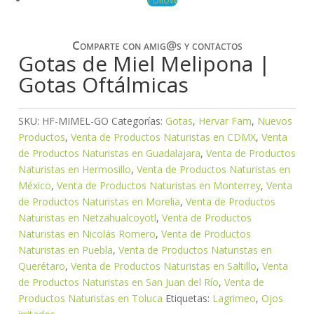
Comparte con amig@s y contactos
Gotas de Miel Melipona |
Gotas Oftálmicas
SKU:
HF-MIMEL-GO
Categorías:
Gotas
,
Hervar Fam
,
Nuevos
Productos
,
Venta de Productos Naturistas en CDMX
,
Venta
de Productos Naturistas en Guadalajara
,
Venta de Productos
Naturistas en Hermosillo
,
Venta de Productos Naturistas en
México
,
Venta de Productos Naturistas en Monterrey
,
Venta
de Productos Naturistas en Morelia
,
Venta de Productos
Naturistas en Netzahualcoyotl
,
Venta de Productos
Naturistas en Nicolás Romero
,
Venta de Productos
Naturistas en Puebla
,
Venta de Productos Naturistas en
Querétaro
,
Venta de Productos Naturistas en Saltillo
,
Venta
de Productos Naturistas en San Juan del Río
,
Venta de
Productos Naturistas en Toluca
Etiquetas:
Lagrimeo
,
Ojos