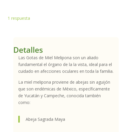
Gotas
Oftálmicas
cantidad
1
respuesta
Detalles
Las Gotas de Miel Melipona son un aliado
fundamental el órgano de la la vista, ideal para el
cuidado en afecciones oculares en toda la familia.
La miel melipona proviene de abejas sin aguijón
que son endémicas de México, específicamente
de Yucatán y Campeche, conocida también
como:
Abeja Sagrada Maya