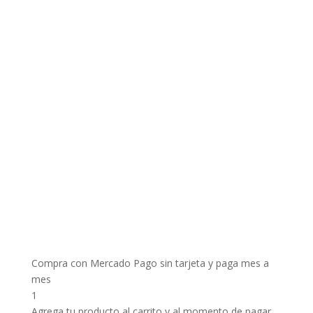
Compra con Mercado Pago sin tarjeta y paga mes a
mes
1
Agrega tu producto al carrito y al momento de pagar,