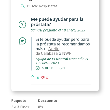
Me puede ayudar para la
próstata?
Samuel
preguntó el 19 enero, 2023
Si te puede ayudar pero para
la próstata te recomendamos
más el
Aceite
de Calabaza
o
NWP
Equipo de Es Natural
respondió el
19 enero, 2023
store manager
(1)
(0)
Paquete
Descuento
2 a 3 Piezas
8%