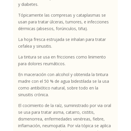
y diabetes.
Tópicamente las compresas y cataplasmas se
usan para tratar úlceras, tumores, e infecciones
dérmicas (absesos, forúnculos, tiña).
La hoja fresca estrujada se inhalan para tratar
cefalea y sinusitis.
La tintura se usa en fricciones como linimento
para dolores reumáticos.
En maceración con alcohol y obtenida la tintura
madre con el 50 % de agua bidestilada se la usa
como antibiótico natural, sobre todo en la
sinusitis crónica.
El cocimiento de la raíz, suministrado por via oral
se usa para tratar asma, catarro, cistitis,
dismenorrea, enfermedades venéreas, fiebre,
inflamación, neumopatía. Por vía tópica se aplica