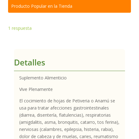
Producto Popular en la Tienda
1
respuesta
Detalles
Suplemento Alimenticio
Vive Plenamente
El cocimiento de hojas de Petiveria o Anamú se
usa para tratar afecciones gastrointestinales
(diarrea, disentería, flatulencias), respiratorias
(amigdalitis, asma, bronquitis, catarro, tos ferina),
nerviosas (calambres, epilepsia, histeria, rabia),
dolor de cabeza y de muelas, caries, reumatismo