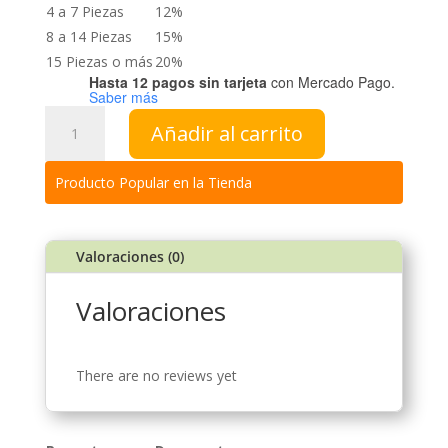
4 a 7 Piezas
12%
8 a 14 Piezas
15%
15 Piezas o más
20%
Hasta 12 pagos sin tarjeta
con Mercado Pago.
Saber más
Petiveria
Añadir al carrito
(Anamú)
cantidad
Producto Popular en la Tienda
Valoraciones (0)
Valoraciones
There are no reviews yet