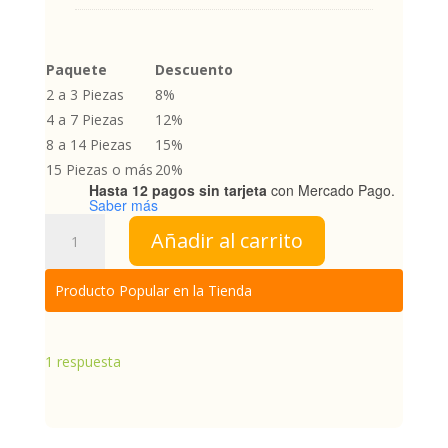
Paquete
Descuento
2 a 3 Piezas
8%
4 a 7 Piezas
12%
8 a 14 Piezas
15%
15 Piezas o más
20%
Hasta 12 pagos sin tarjeta
con Mercado Pago.
Saber más
Petiveria
Añadir al carrito
(Anamú)
cantidad
Producto Popular en la Tienda
1
respuesta