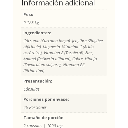
Información adicional
Peso
0.125 kg
Ingredientes:
Cúrcuma (Curcuma longa), Jengibre (Zingiber
officinale), Magnesio, Vitamina C (Ácido
ascórbico), Vitamina E (Tocoferol), Zinc,
Anamú (Petiveria alliacea), Cobre, Hinojo
(Foeniculum vulgare), Vitamina B6
(Piridoxina)
Presentación:
Cápsulas
Porciones por envase:
45 Porciones
Tamaño de porción:
2 cápsulas | 1000 mg