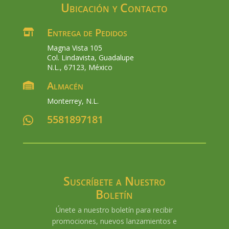
Ubicación y Contacto
Entrega de Pedidos

Magna Vista 105
Col. Lindavista, Guadalupe
N.L., 67123, México
Almacén

Monterrey, N.L.
5581897181

Suscríbete a Nuestro
Boletín
Únete a nuestro boletín para recibir
promociones, nuevos lanzamientos e