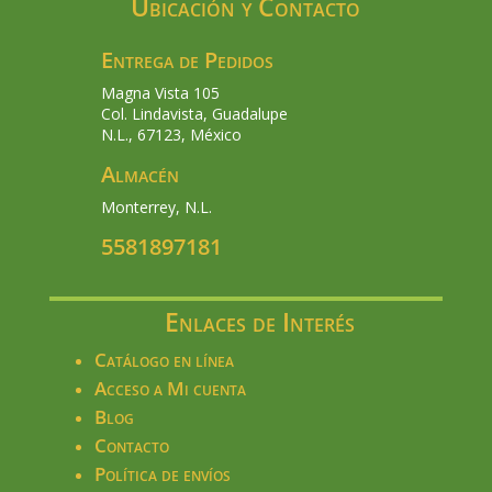
Ubicación y Contacto
Entrega de Pedidos
Magna Vista 105
Col. Lindavista, Guadalupe
N.L., 67123, México
Almacén
Monterrey, N.L.
5581897181
Enlaces de Interés
Catálogo en línea
Acceso a Mi cuenta
Blog
Contacto
Política de envíos