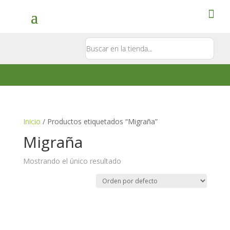
Contacto
5581897181
Inicio
/ Productos etiquetados “Migraña”
Migraña
Mostrando el único resultado