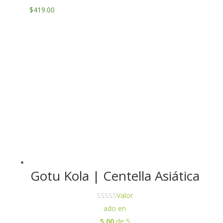
$
419.00
Gotu Kola | Centella Asiática
Valor
ado en
5.00
de 5