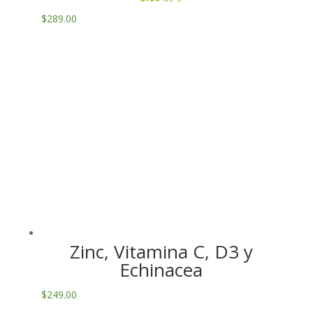
$
289.00
Zinc, Vitamina C, D3 y
Echinacea
$
249.00