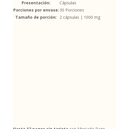
Presentación:
Cápsulas
Porciones por envase:
30 Porciones
Tamaño de porción:
2 cápsulas | 1000 mg
Hasta 12 pagos sin tarjeta
con Mercado Pago.