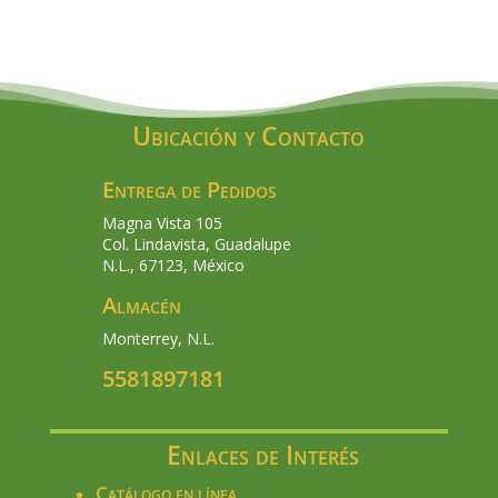
Ubicación y Contacto
Entrega de Pedidos
Magna Vista 105
Col. Lindavista, Guadalupe
N.L., 67123, México
Almacén
Monterrey, N.L.
5581897181
Enlaces de Interés
Catálogo en línea