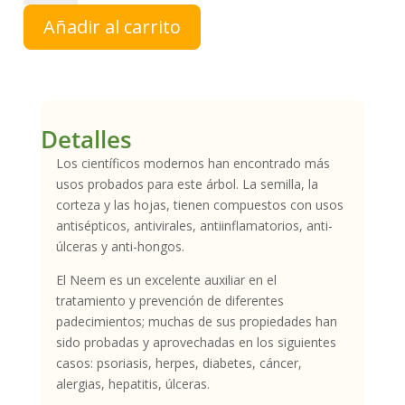
NCH
Añadir al carrito
cantidad
Detalles
Los científicos modernos han encontrado más
usos probados para este árbol. La semilla, la
corteza y las hojas, tienen compuestos con usos
antisépticos, antivirales, antiinflamatorios, anti-
úlceras y anti-hongos.
El Neem es un excelente auxiliar en el
tratamiento y prevención de diferentes
padecimientos; muchas de sus propiedades han
sido probadas y aprovechadas en los siguientes
casos: psoriasis, herpes, diabetes, cáncer,
alergias, hepatitis, úlceras.