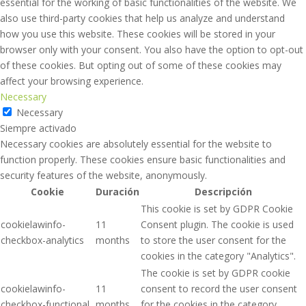
essential for the working of basic functionalities of the website. We
also use third-party cookies that help us analyze and understand
how you use this website. These cookies will be stored in your
browser only with your consent. You also have the option to opt-out
of these cookies. But opting out of some of these cookies may
affect your browsing experience.
Necessary
Necessary
Siempre activado
Necessary cookies are absolutely essential for the website to
function properly. These cookies ensure basic functionalities and
security features of the website, anonymously.
Cookie
Duración
Descripción
This cookie is set by GDPR Cookie
cookielawinfo-
11
Consent plugin. The cookie is used
checkbox-analytics
months
to store the user consent for the
cookies in the category "Analytics".
The cookie is set by GDPR cookie
cookielawinfo-
11
consent to record the user consent
checkbox-functional
months
for the cookies in the category