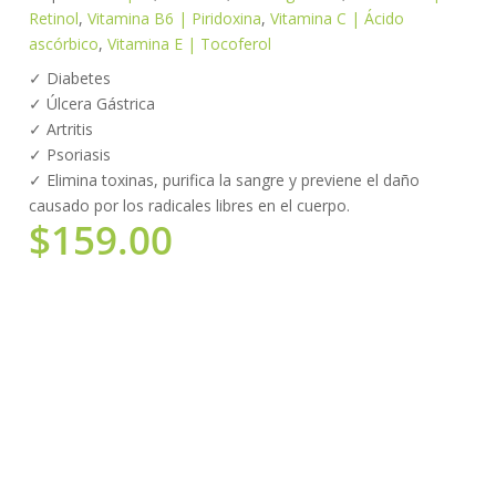
Retinol
,
Vitamina B6 | Piridoxina
,
Vitamina C | Ácido
ascórbico
,
Vitamina E | Tocoferol
✓ Diabetes
✓ Úlcera Gástrica
✓ Artritis
✓ Psoriasis
✓ Elimina toxinas, purifica la sangre y previene el daño
causado por los radicales libres en el cuerpo.
$
159.00