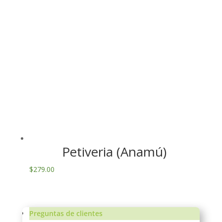
Petiveria (Anamú)
$
279.00
Preguntas de clientes