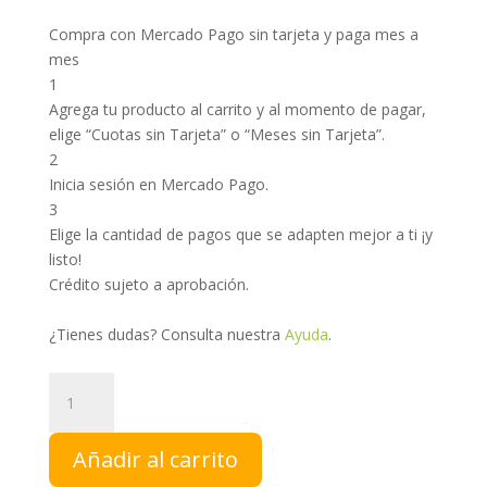
Compra con Mercado Pago sin tarjeta y paga mes a
mes
1
Agrega tu producto al carrito y al momento de pagar,
elige “Cuotas sin Tarjeta” o “Meses sin Tarjeta”.
2
Inicia sesión en Mercado Pago.
3
Elige la cantidad de pagos que se adapten mejor a ti ¡y
listo!
Crédito sujeto a aprobación.
¿Tienes dudas? Consulta nuestra
Ayuda
.
Neem
|
NCH
Añadir al carrito
cantidad