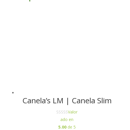
También te
recomendamos…
Canela’s LM | Canela Slim
Valor
ado en
5.00
de 5