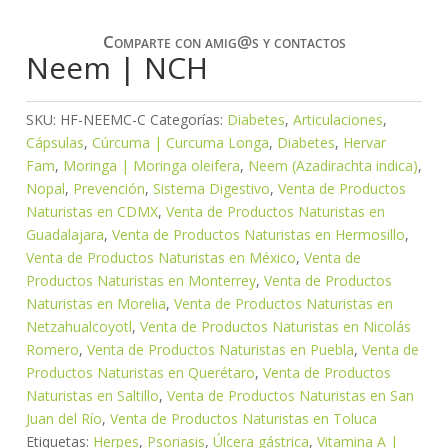
Comparte con amig@s y contactos
Neem | NCH
SKU:
HF-NEEMC-C
Categorías:
Diabetes
,
Articulaciones
,
Cápsulas
,
Cúrcuma | Curcuma Longa
,
Diabetes
,
Hervar
Fam
,
Moringa | Moringa oleifera
,
Neem (Azadirachta indica)
,
Nopal
,
Prevención
,
Sistema Digestivo
,
Venta de Productos
Naturistas en CDMX
,
Venta de Productos Naturistas en
Guadalajara
,
Venta de Productos Naturistas en Hermosillo
,
Venta de Productos Naturistas en México
,
Venta de
Productos Naturistas en Monterrey
,
Venta de Productos
Naturistas en Morelia
,
Venta de Productos Naturistas en
Netzahualcoyotl
,
Venta de Productos Naturistas en Nicolás
Romero
,
Venta de Productos Naturistas en Puebla
,
Venta de
Productos Naturistas en Querétaro
,
Venta de Productos
Naturistas en Saltillo
,
Venta de Productos Naturistas en San
Juan del Río
,
Venta de Productos Naturistas en Toluca
Etiquetas:
Herpes
,
Psoriasis
,
Úlcera gástrica
,
Vitamina A |