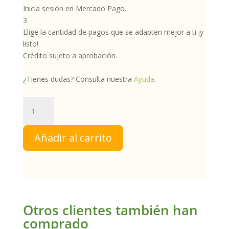
Inicia sesión en Mercado Pago.
3
Elige la cantidad de pagos que se adapten mejor a ti ¡y
listo!
Crédito sujeto a aprobación.
¿Tienes dudas? Consulta nuestra
Ayuda
.
Neem
|
NCH
Añadir al carrito
cantidad
Otros clientes también han
comprado