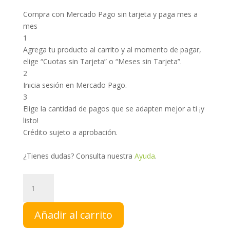
Compra con Mercado Pago sin tarjeta y paga mes a
mes
1
Agrega tu producto al carrito y al momento de pagar,
elige “Cuotas sin Tarjeta” o “Meses sin Tarjeta”.
2
Inicia sesión en Mercado Pago.
3
Elige la cantidad de pagos que se adapten mejor a ti ¡y
listo!
Crédito sujeto a aprobación.
¿Tienes dudas? Consulta nuestra
Ayuda
.
Neem
|
NCH
Añadir al carrito
cantidad