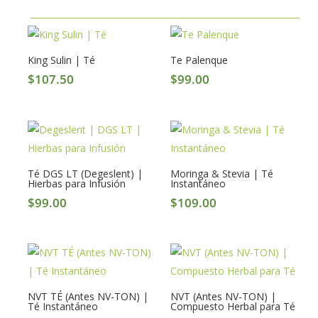
King Sulin | Té
Te Palenque
$
107.50
$
99.00
Té DGS LT (Degeslent) |
Moringa & Stevia | Té
Hierbas para Infusión
Instantáneo
$
99.00
$
109.00
NVT TÉ (Antes NV-TON) |
NVT (Antes NV-TON) |
Té Instantáneo
Compuesto Herbal para Té