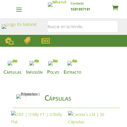
Contacto
5581897181



Cápsulas
Infusión
Polvo
Extracto
Cápsulas