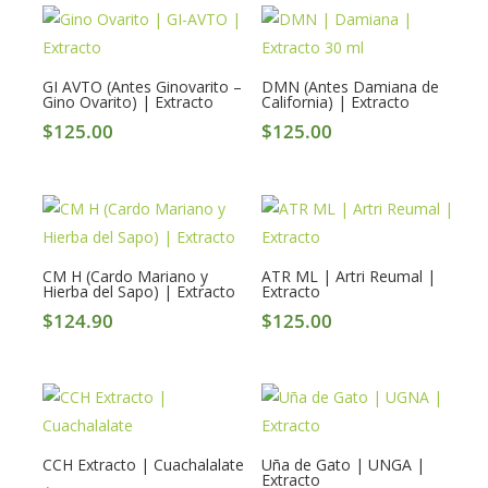
GI AVTO (Antes Ginovarito –
DMN (Antes Damiana de
Gino Ovarito) | Extracto
California) | Extracto
$
125.00
$
125.00
CM H (Cardo Mariano y
ATR ML | Artri Reumal |
Hierba del Sapo) | Extracto
Extracto
$
124.90
$
125.00
CCH Extracto | Cuachalalate
Uña de Gato | UNGA |
Extracto