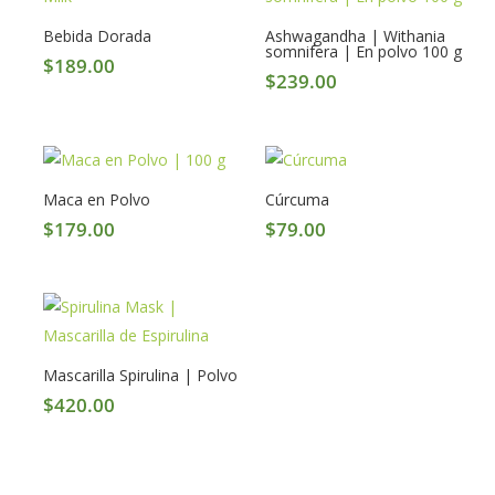
Bebida Dorada
Ashwagandha | Withania
somnifera | En polvo 100 g
$
189.00
$
239.00
Maca en Polvo
Cúrcuma
$
179.00
$
79.00
Mascarilla Spirulina | Polvo
$
420.00