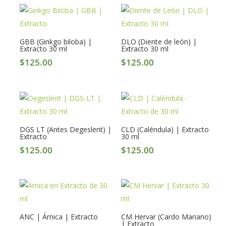
GBB (Ginkgo biloba) |
DLO (Diente de león) |
Extracto 30 ml
Extracto 30 ml
$
125.00
$
125.00
DGS LT (Antes Degeslent) |
CLD (Caléndula) | Extracto
Extracto
30 ml
$
125.00
$
125.00
ANC | Árnica | Extracto
CM Hervar (Cardo Mariano)
| Extracto