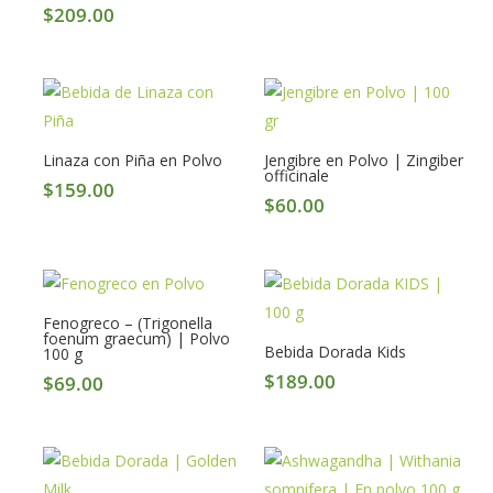
$
209.00
Linaza con Piña en Polvo
Jengibre en Polvo | Zingiber
officinale
$
159.00
$
60.00
Fenogreco – (Trigonella
foenum graecum) | Polvo
Bebida Dorada Kids
100 g
$
189.00
$
69.00