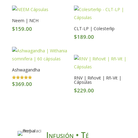
Neem | NCH
$
159.00
CLT-LP | Colesterlip
$
189.00
Ashwagandha
RNV | Riñovit | Rñ-Vit |
Cápsulas
$
369.00
Valorado en
5.00
$
229.00
de 5
Infusión • Té