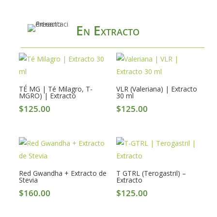
En Extracto
TÉ MG | Té Milagro, T-
VLR (Valeriana) | Extracto
MGRO) | Extracto
30 ml
$
125.00
$
125.00
Red Gwandha + Extracto de
T GTRL (Terogastril) –
Stevia
Extracto
$
160.00
$
125.00