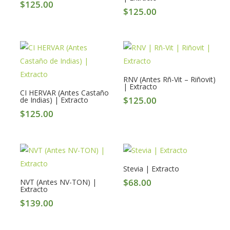
$
125.00
$
125.00
RNV (Antes Rñ-Vit – Riñovit)
| Extracto
CI HERVAR (Antes Castaño
$
125.00
de Indias) | Extracto
$
125.00
Stevia | Extracto
$
68.00
NVT (Antes NV-TON) |
Extracto
$
139.00