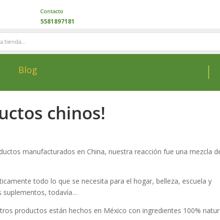
Contacto
5581897181
Blog
uctos chinos!
ductos manufacturados en China, nuestra reacción fue una mezcla d
ticamente todo lo que se necesita para el hogar, belleza, escuela y
 suplementos, todavía…
tros productos están hechos en México con ingredientes 100% natu