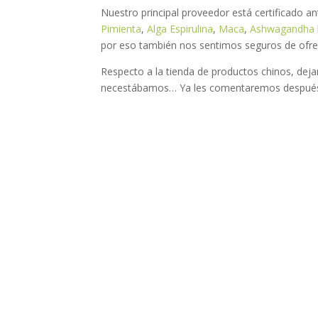
Nuestro principal proveedor está certificado 
Pimienta
,
Alga Espirulina
,
Maca
,
Ashwagandha
por eso también nos sentimos seguros de ofrec
Respecto a la tienda de productos chinos, de
necestábamos… Ya les comentaremos después 