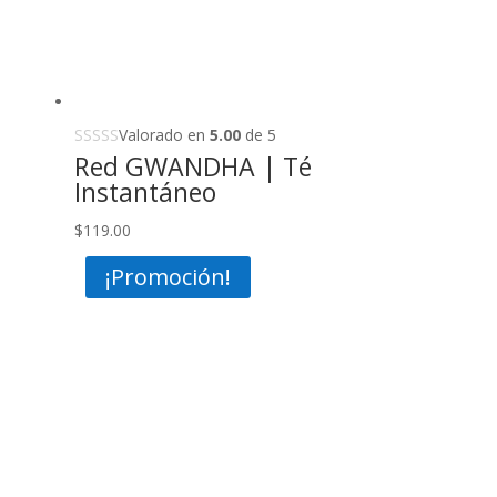
Valorado en
5.00
de 5
Red GWANDHA | Té
Instantáneo
$
119.00
¡Promoción!