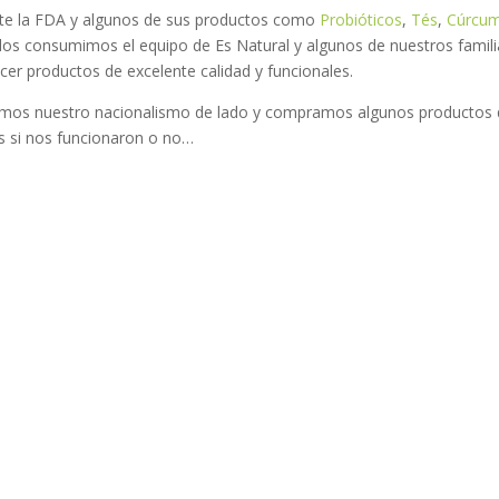
ante la FDA y algunos de sus productos como
Probióticos
,
Tés
,
Cúrcum
los consumimos el equipo de Es Natural y algunos de nuestros famili
er productos de excelente calidad y funcionales.
jamos nuestro nacionalismo de lado y compramos algunos productos
si nos funcionaron o no…