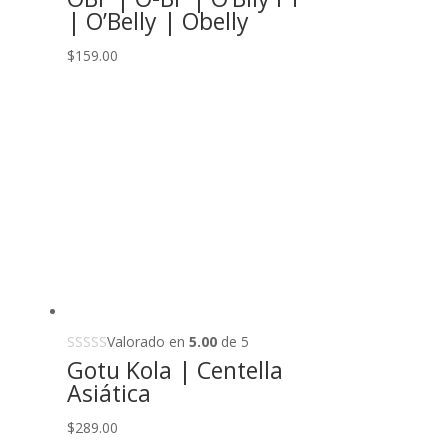
| O’Belly | Obelly
$
159.00
Valorado en
5.00
de 5
Gotu Kola | Centella
Asiática
$
289.00