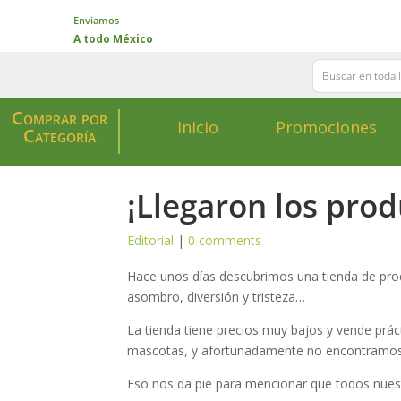
Enviamos
A todo México
Comprar por
Inicio
Promociones
Categoría
¡Llegaron los prod
Editorial
|
0 comments
Hace unos días descubrimos una tienda de pro
asombro, diversión y tristeza…
La tienda tiene precios muy bajos y vende prác
mascotas, y afortunadamente no encontramos
Eso nos da pie para mencionar que todos nues