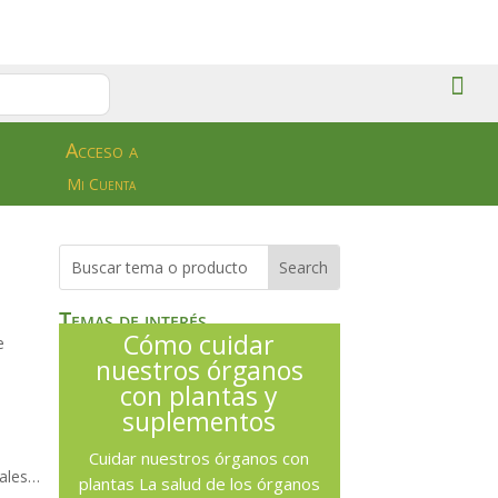
Acceso a
Mi Cuenta
Temas de interés
Cómo cuidar
e
nuestros órganos
con plantas y
suplementos
Cuidar nuestros órganos con
rales…
plantas La salud de los órganos