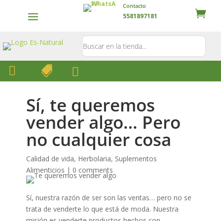
Contacto
5581897181



Sí, te queremos
vender algo… Pero
no cualquier cosa
Calidad de vida
,
Herbolaria
,
Suplementos
Alimenticios
|
0 comments
Sí, nuestra razón de ser son las ventas… pero no se
trata de venderte lo que está de moda. Nuestra
misión es venderte productos hechos con