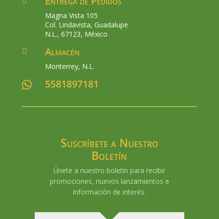
Entrega de Pedidos

Magna Vista 105
Col. Lindavista, Guadalupe
N.L., 67123, México
Almacén

Monterrey, N.L.
5581897181

Suscríbete a Nuestro
Boletín
Únete a nuestro boletín para recibir
promociones, nuevos lanzamientos e
información de interés.