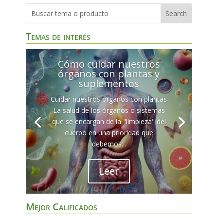
Temas de interés
Cómo cuidar nuestros
órganos con plantas y
suplementos
Cuidar nuestros órganos con plantas
La salud de los órganos o sistemas
que se encargan de la "limpieza" del
cuerpo en una prioridad que
debemos...
Leer
Mejor Calificados