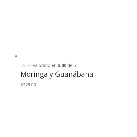
Valorado en
5.00
de 5
Moringa y Guanábana
$
229.00