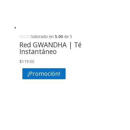
Valorado en
5.00
de 5
Red GWANDHA | Té
Instantáneo
$
119.00
¡Promoción!