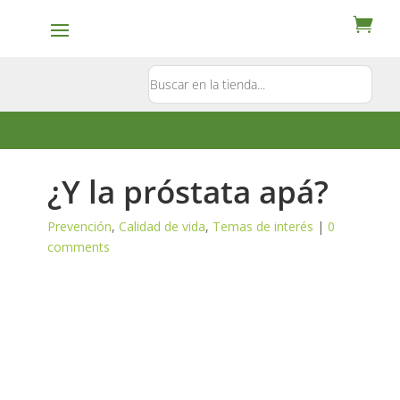
Contacto
5581897181
¿Y la próstata apá?
Prevención
,
Calidad de vida
,
Temas de interés
|
0
comments