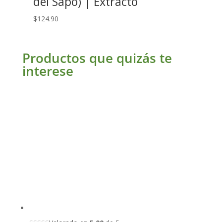
del Sapo) | Extracto
$
124.90
Productos que quizás te
interese