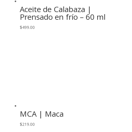
Aceite de Calabaza |
Prensado en frío – 60 ml
$
499.00
MCA | Maca
$
219.00