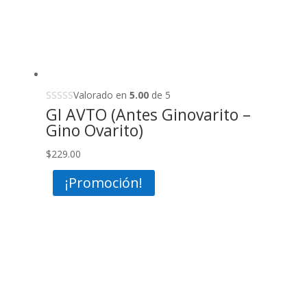
Valorado en
5.00
de 5
GI AVTO (Antes Ginovarito –
Gino Ovarito)
$
229.00
¡Promoción!