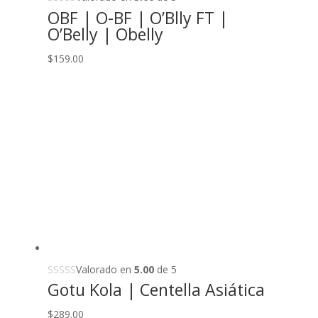
OBF | O-BF | O’Blly FT |
O’Belly | Obelly
$
159.00
Valorado en
5.00
de 5
Gotu Kola | Centella Asiática
$
289.00