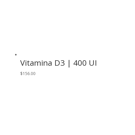
Vitamina D3 | 400 UI
$
156.00