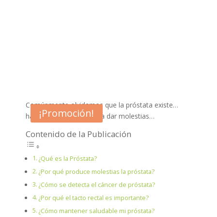
Comúnmente olvidamos que la próstata existe…
¡Promoción!
hasta que nos empieza a dar molestias…
Contenido de la Publicación
¿Qué es la Próstata?
¿Por qué produce molestias la próstata?
¿Cómo se detecta el cáncer de próstata?
¿Por qué el tacto rectal es importante?
¿Cómo mantener saludable mi próstata?