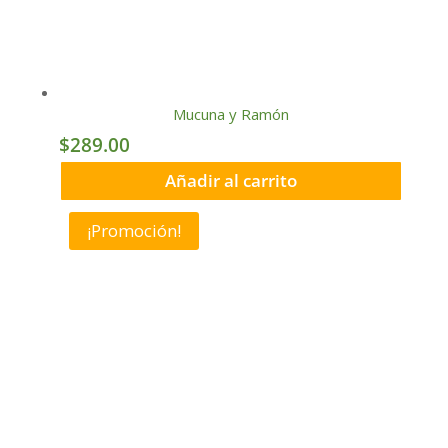
Mucuna y Ramón
$
289.00
Añadir al carrito
¡Promoción!