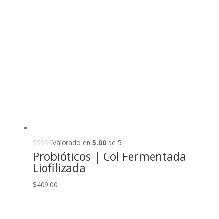
Valorado en
5.00
de 5
Probióticos | Col Fermentada
Liofilizada
$
409.00