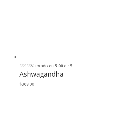
Valorado en
5.00
de 5
Ashwagandha
$
369.00