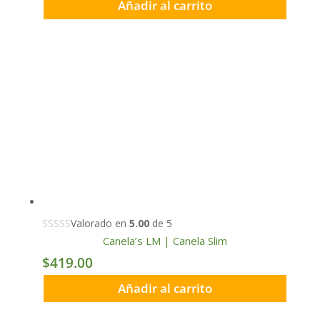
Añadir al carrito
Valorado en
5.00
de 5
Canela’s LM | Canela Slim
$
419.00
Añadir al carrito