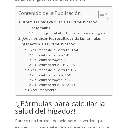
Contenido de la Publicación
¡¿Fórmulas para calcular la salud del hígado?!
Las fórmulas
Datos para calcular el índice de fibrosis del hígado
¿Qué nos dicen los resultados de las fórmulas
respecto a la salud del hígado?
Resultados de la Fórmula FIB-4
Resultado menor a 1.45
Resultado mayor a 3.25
Resultado entre 1.45 y 3.25
Resultados de la Fórmula APRI
Resultado menor al 0.5%
Resultado mayor al 2.0%
Resultado entre 0.5% y 2.0%
Nota Importante
¡¿Fórmulas para calcular la
salud del hígado?!
Parece una tomada de pelo pero es verdad que
existen fórmulas matemáticas usadas para calcular