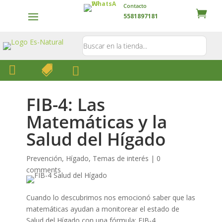
Contacto
5581897181



FIB-4: Las
Matemáticas y la
Salud del Hígado
Prevención
,
Hígado
,
Temas de interés
|
0
comments
Cuando lo descubrimos nos emocionó saber que las
matemáticas ayudan a monitorear el estado de
Salud del Hígado con una fórmula: FIB-4