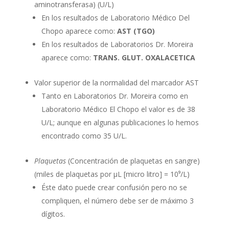
aminotransferasa) (U/L)
En los resultados de Laboratorio Médico Del
Chopo aparece como:
AST (TGO)
En los resultados de Laboratorios Dr. Moreira
aparece como:
TRANS. GLUT. OXALACETICA
Valor superior de la normalidad del marcador AST
Tanto en Laboratorios Dr. Moreira como en
Laboratorio Médico El Chopo el valor es de 38
U/L; aunque en algunas publicaciones lo hemos
encontrado como 35 U/L.
Plaquetas
(Concentración de plaquetas en sangre)
(miles de plaquetas por µL [micro litro] = 10⁹/L)
Éste dato puede crear confusión pero no se
compliquen, el número debe ser de máximo 3
dígitos.