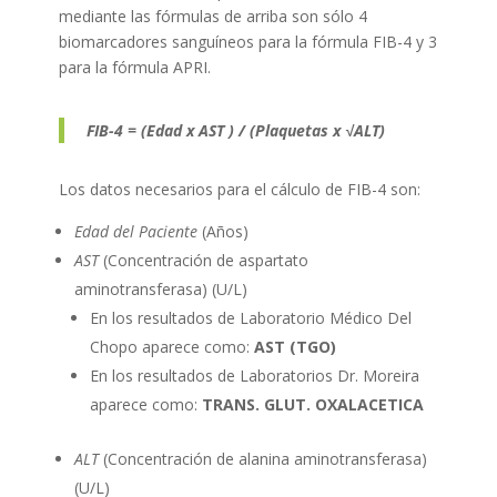
mediante las fórmulas de arriba son sólo 4
biomarcadores sanguíneos para la fórmula FIB-4 y 3
para la fórmula APRI.
FIB-4 = (Edad x AST ) / (Plaquetas x √ALT)
Los datos necesarios para el cálculo de FIB-4 son:
Edad del Paciente
(Años)
AST
(Concentración de aspartato
aminotransferasa) (U/L)
En los resultados de Laboratorio Médico Del
Chopo aparece como:
AST (TGO)
En los resultados de Laboratorios Dr. Moreira
aparece como:
TRANS. GLUT. OXALACETICA
ALT
(Concentración de alanina aminotransferasa)
(U/L)