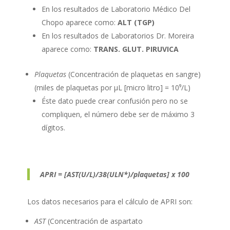
En los resultados de Laboratorio Médico Del
Chopo aparece como:
ALT (TGP)
En los resultados de Laboratorios Dr. Moreira
aparece como:
TRANS. GLUT. PIRUVICA
Plaquetas
(Concentración de plaquetas en sangre)
(miles de plaquetas por µL [micro litro] = 10⁹/L)
Éste dato puede crear confusión pero no se
compliquen, el número debe ser de máximo 3
dígitos.
APRI = [AST(U/L)/38(ULN*)/plaquetas] x 100
Los datos necesarios para el cálculo de APRI son:
AST
(Concentración de aspartato